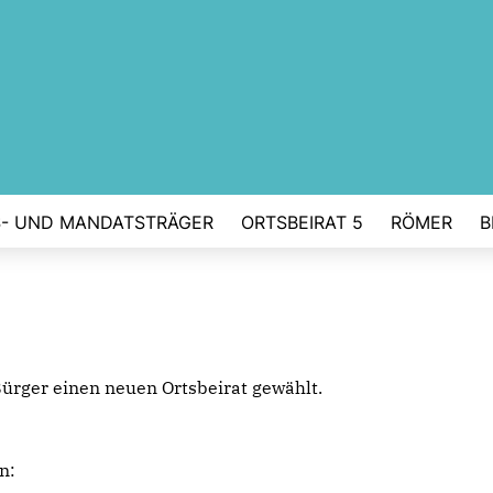
- UND MANDATSTRÄGER
ORTSBEIRAT 5
RÖMER
B
rger einen neuen Ortsbeirat gewählt.
n: