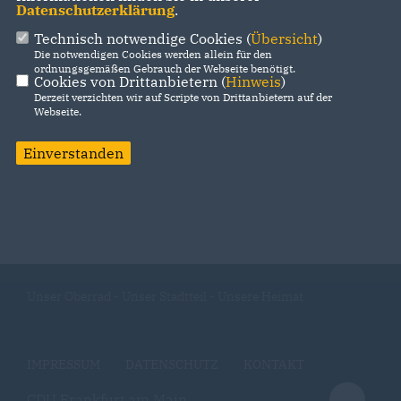
Datenschutzerklärung
.
Technisch notwendige Cookies (
Übersicht
)
Die notwendigen Cookies werden allein für den
ordnungsgemäßen Gebrauch der Webseite benötigt.
Cookies von Drittanbietern (
Hinweis
)
Derzeit verzichten wir auf Scripte von Drittanbietern auf der
Webseite.
Einverstanden
Unser Oberrad - Unser Stadtteil - Unsere Heimat
IMPRESSUM
DATENSCHUTZ
KONTAKT
CDU Frankfurt am Main