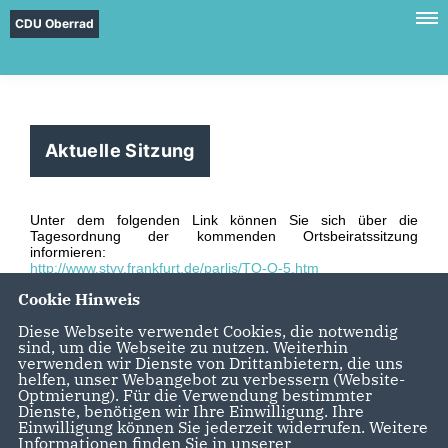
CDU Oberrad
Aktuelle Sitzung
Unter dem folgenden Link können Sie sich über die
Tagesordnung der kommenden Ortsbeiratssitzung
informieren:
http://www.stvv.frankfurt.de/parlis/TO-O-5.htm
Cookie Hinweis
Diese Webseite verwendet Cookies, die notwendig
sind, um die Webseite zu nutzen. Weiterhin
verwenden wir Dienste von Drittanbietern, die uns
helfen, unser Webangebot zu verbessern (Website-
Optmierung). Für die Verwendung bestimmter
Dienste, benötigen wir Ihre Einwilligung. Ihre
Einwilligung können Sie jederzeit widerrufen. Weitere
Informationen finden Sie in unserer