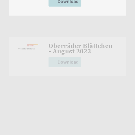
Oberräder Blättchen
- August 2023
Download
Oberräder Blättchen
- Juli 2023
Download
Oberräder Blättchen
- Juni 2023
Download