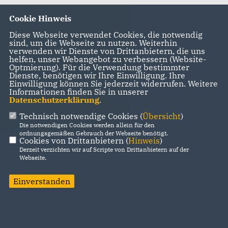
Cookie Hinweis
Diese Webseite verwendet Cookies, die notwendig
sind, um die Webseite zu nutzen. Weiterhin
verwenden wir Dienste von Drittanbietern, die uns
Oberräder Blättchen
helfen, unser Webangebot zu verbessern (Website-
- Mai 2023
Optmierung). Für die Verwendung bestimmter
Dienste, benötigen wir Ihre Einwilligung. Ihre
Download
Einwilligung können Sie jederzeit widerrufen. Weitere
Informationen finden Sie in unserer
Datenschutzerklärung
.
Technisch notwendige Cookies (
Übersicht
)
Die notwendigen Cookies werden allein für den
Oberräder Blättchen
ordnungsgemäßen Gebrauch der Webseite benötigt.
Cookies von Drittanbietern (
Hinweis
)
- April 2023
Derzeit verzichten wir auf Scripte von Drittanbietern auf der
Webseite.
Download
Einverstanden
Oberräder Blättchen
- März 2023