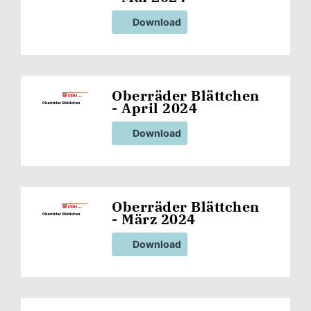
Download
Oberräder Blättchen
- April 2024
Download
Oberräder Blättchen
- März 2024
Download