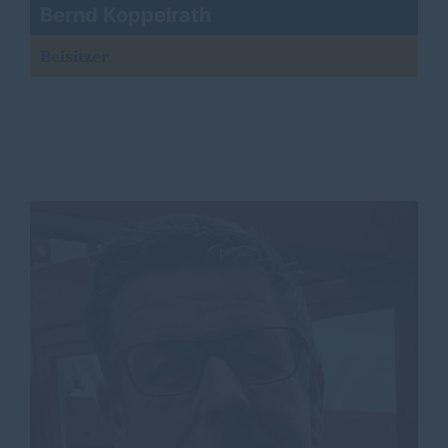
Bernd Koppelrath
Beisitzer