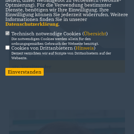
helfen, unser Webangebot zu verbessern (Website-
Optmierung). Für die Verwendung bestimmter
Dienste, benötigen wir Ihre Einwilligung. Ihre
Einwilligung können Sie jederzeit widerrufen. Weitere
Informationen finden Sie in unserer
Datenschutzerklärung
.
Technisch notwendige Cookies (
Übersicht
)
Die notwendigen Cookies werden allein für den
ordnungsgemäßen Gebrauch der Webseite benötigt.
Cookies von Drittanbietern (
Hinweis
)
Pavlos Tsachidis
Derzeit verzichten wir auf Scripte von Drittanbietern auf der
Webseite.
stv. Vorsitzender
Einverstanden