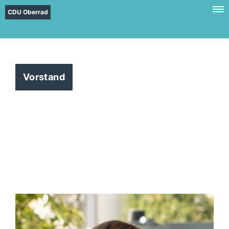
CDU Oberrad
Vorstand