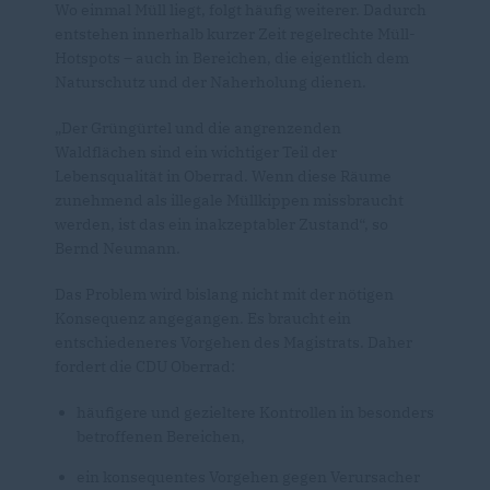
Wo einmal Müll liegt, folgt häufig weiterer. Dadurch
entstehen innerhalb kurzer Zeit regelrechte Müll-
Hotspots – auch in Bereichen, die eigentlich dem
Naturschutz und der Naherholung dienen.
Der Grüngürtel und die angrenzenden
Waldflächen sind ein wichtiger Teil der
Lebensqualität in Oberrad. Wenn diese Räume
zunehmend als illegale Müllkippen missbraucht
werden, ist das ein inakzeptabler Zustand“, so
Bernd Neumann.
Das Problem wird bislang nicht mit der nötigen
Konsequenz angegangen. Es braucht ein
entschiedeneres Vorgehen des Magistrats. Daher
fordert die CDU Oberrad:
häufigere und gezieltere Kontrollen in besonders
betroffenen Bereichen,
ein konsequentes Vorgehen gegen Verursacher