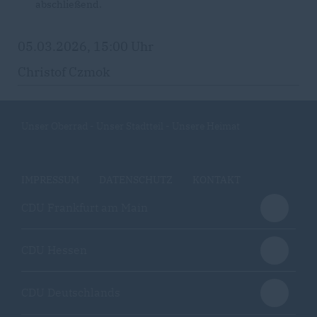
abschließend.
05.03.2026, 15:00 Uhr
Christof Czmok
Unser Oberrad - Unser Stadtteil - Unsere Heimat
IMPRESSUM
DATENSCHUTZ
KONTAKT
CDU Frankfurt am Main
CDU Hessen
CDU Deutschlands