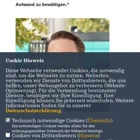
Aufwand zu bewältigen.“
Cookie Hinweis
Diese Webseite verwendet Cookies, die notwendig
sind, um die Webseite zu nutzen. Weiterhin
verwenden wir Dienste von Drittanbietern, die uns
helfen, unser Webangebot zu verbessern (Website-
Optmierung). Für die Verwendung bestimmter
Dienste, benötigen wir Ihre Einwilligung. Ihre
Einwilligung können Sie jederzeit widerrufen. Weitere
Informationen finden Sie in unserer
Datenschutzerklärung
.
Christian Becker
Technisch notwendige Cookies (
Übersicht
)
Die notwendigen Cookies werden allein für den
ordnungsgemäßen Gebrauch der Webseite benötigt.
Cookies von Drittanbietern (
Hinweis
)