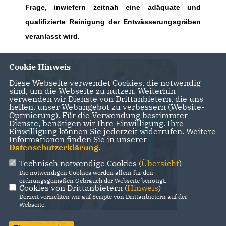
Frage, inwiefern zeitnah eine adäquate und
qualifizierte Reinigung der Entwässerungsgräben
veranlasst wird.
Cookie Hinweis
Diese Webseite verwendet Cookies, die notwendig
sind, um die Webseite zu nutzen. Weiterhin
verwenden wir Dienste von Drittanbietern, die uns
helfen, unser Webangebot zu verbessern (Website-
Optmierung). Für die Verwendung bestimmter
Dienste, benötigen wir Ihre Einwilligung. Ihre
Einwilligung können Sie jederzeit widerrufen. Weitere
Informationen finden Sie in unserer
Datenschutzerklärung
.
Technisch notwendige Cookies (
Übersicht
)
Die notwendigen Cookies werden allein für den
ordnungsgemäßen Gebrauch der Webseite benötigt.
Cookies von Drittanbietern (
Hinweis
)
Derzeit verzichten wir auf Scripte von Drittanbietern auf der
Webseite.
Christian Becker