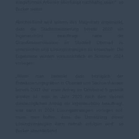
ausgeführten Arbeiten überhaupt nachhaltig seien“, so
Becker weiter.
Abschließend wird seitens des Magistrats angemerkt,
dass die Stadtentwässerung bereits 2020 ein
Ingenieurbüro beauftragt habe, die
Grundwassersituation im Stadtteil Oberrad zu
untersuchen und Lösungsstrategien zu entwickeln. Die
Ergebnisse würden voraussichtlich im Sommer 2024
vorliegen.
Wenn man bedenkt, dass bezüglich der
Entwässerungsgräben in Oberrad und Sachsenhausen
bereits 2007 der erste Antrag im Ortsbeirat 5 gestellt
worden ist, man im Jahr 2020 nach dem siebten
diesbezüglichen Antrag ein Ingenieurbüro beauftragt,
was dann in 2024 Lösungsstrategien vorlegen soll,
muss man hoffen, dass die Umsetzung dieser
Lösungsstrategien dann zeitnah erfolgen wird“, so
Becker abschließend.