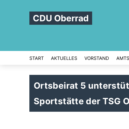
CDU Oberrad
START
AKTUELLES
VORSTAND
AMTS
Ortsbeirat 5 unterstü
Sportstätte der TSG 