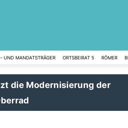
- UND MANDATSTRÄGER
ORTSBEIRAT 5
RÖMER
B
tzt die Modernisierung der
Oberrad