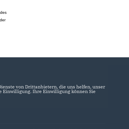
 des
 der
enste von Drittanbietern, die uns helfen, unser
Einwilligung. Ihre Einwilligung können Sie