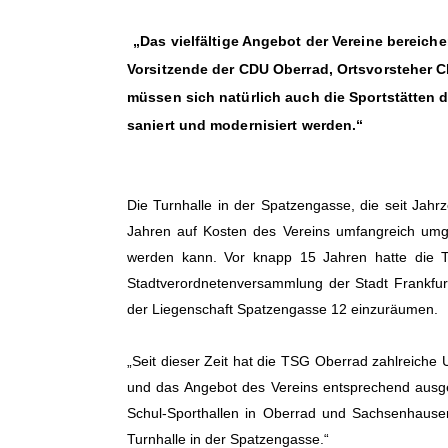
Das vielfältige Angebot der Vereine bereicher
Vorsitzende der CDU Oberrad, Ortsvorsteher C
müssen sich natürlich auch die Sportstätten
saniert und modernisiert werden.“
Die Turnhalle in der Spatzengasse, die seit Jah
Jahren auf Kosten des Vereins umfangreich umgeb
werden kann. Vor knapp 15 Jahren hatte die
Stadtverordnetenversammlung der Stadt Frankfurt
der Liegenschaft Spatzengasse 12 einzuräumen.
Seit dieser Zeit hat die TSG Oberrad zahlreich
und das Angebot des Vereins entsprechend ausgeb
Schul-Sporthallen in Oberrad und Sachsenhausen a
Turnhalle in der Spatzengasse.“