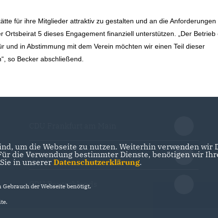
tte für ihre Mitglieder attraktiv zu gestalten und an die Anforderungen
Ortsbeirat 5 dieses Engagement finanziell unterstützen. „Der Betrieb
ür und in Abstimmung mit dem Verein möchten wir einen Teil dieser
“, so Becker abschließend.
CDU Frankfurt am Main
nd, um die Webseite zu nutzen. Weiterhin verwenden wir Di
r die Verwendung bestimmter Dienste, benötigen wir Ihre 
CDU Hessen
 Sie in unserer
Datenschutzerklärung
.
CDU Deutschlands
Gebrauch der Webseite benötigt.
te.