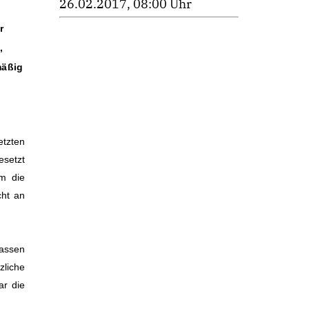
26.02.2017, 08:00 Uhr
r
,
mäßig
etzten
esetzt
m die
cht an
lassen
zliche
ar die