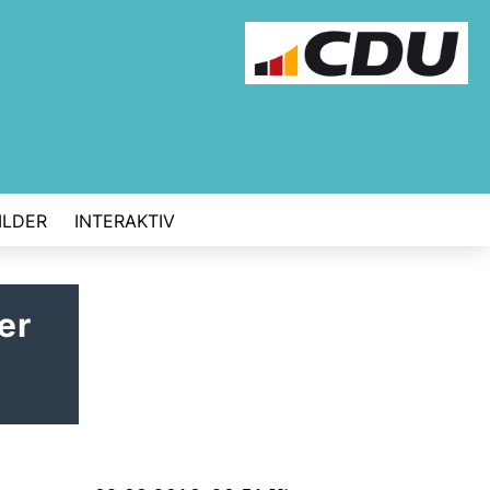
ILDER
INTERAKTIV
er