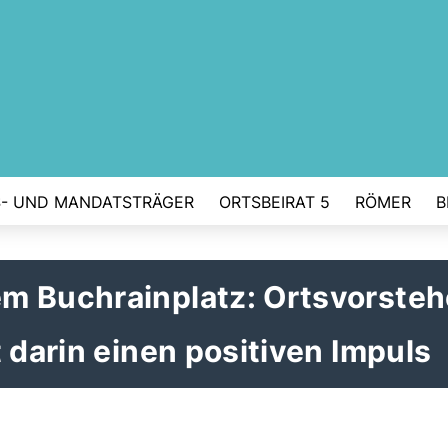
- UND MANDATSTRÄGER
ORTSBEIRAT 5
RÖMER
B
m Buchrainplatz: Ortsvorsteh
 darin einen positiven Impuls